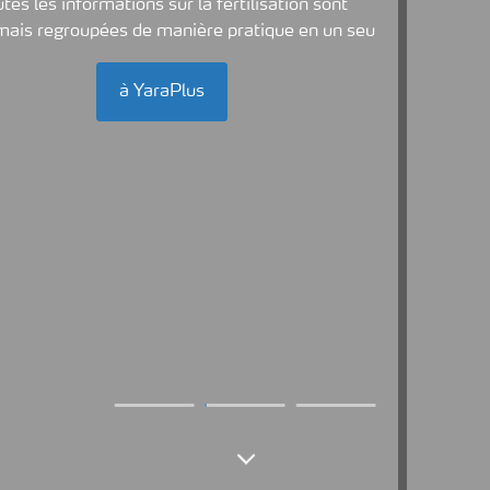
ation sont
ue en un seu
Mises à jour régulières pour les agriculteurs 
producteurs laitiers