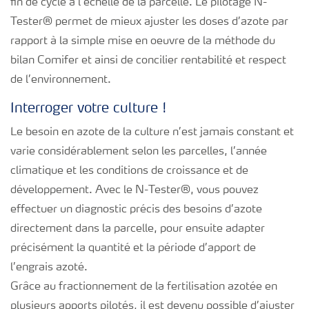
fin de cycle à l’échelle de la parcelle. Le pilotage N-
Tester
®
permet de mieux ajuster les doses d’azote par
rapport à la simple mise en oeuvre de la méthode du
bilan Comifer et ainsi de concilier rentabilité et respect
de l’environnement.
Interroger votre culture !
Le besoin en azote de la culture n’est jamais constant et
varie considérablement selon les parcelles, l’année
climatique et les conditions de croissance et de
développement. Avec le N-Tester
®
, vous pouvez
effectuer un diagnostic précis des besoins d’azote
directement dans la parcelle, pour ensuite adapter
précisément la quantité et la période d’apport de
l’engrais azoté.
Grâce au fractionnement de la fertilisation azotée en
plusieurs apports pilotés, il est devenu possible d’ajuster