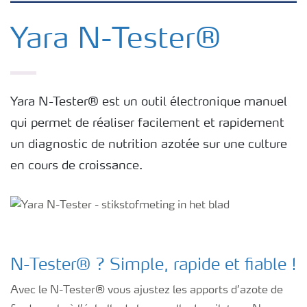
Nutrition des cultures
Yara N-Tester®
Engrais
Yara N-Tester® est un outil électronique manuel
Outils et services
qui permet de réaliser facilement et rapidement
un diagnostic de nutrition azotée sur une culture
Cultivez l'avenir
en cours de croissance.
Yara Newsletters
N-Tester
®
? Simple, rapide et fiable !
Avec le N-Tester
®
vous ajustez les apports d’azote de