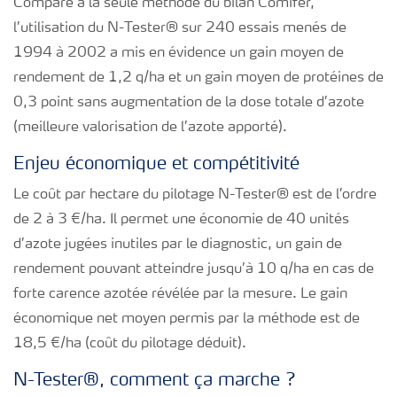
Comparé à la seule méthode du bilan Comifer,
l’utilisation du N-Tester
®
sur 240 essais menés de
1994 à 2002 a mis en évidence un gain moyen de
rendement de 1,2 q/ha et un gain moyen de protéines de
0,3 point sans augmentation de la dose totale d’azote
(meilleure valorisation de l’azote apporté).
Enjeu économique et compétitivité
Le coût par hectare du pilotage N-Tester
®
est de l’ordre
de 2 à 3 €/ha. Il permet une économie de 40 unités
d’azote jugées inutiles par le diagnostic, un gain de
rendement pouvant atteindre jusqu’à 10 q/ha en cas de
forte carence azotée révélée par la mesure. Le gain
économique net moyen permis par la méthode est de
18,5 €/ha (coût du pilotage déduit).
N-Tester
®
, comment ça marche ?