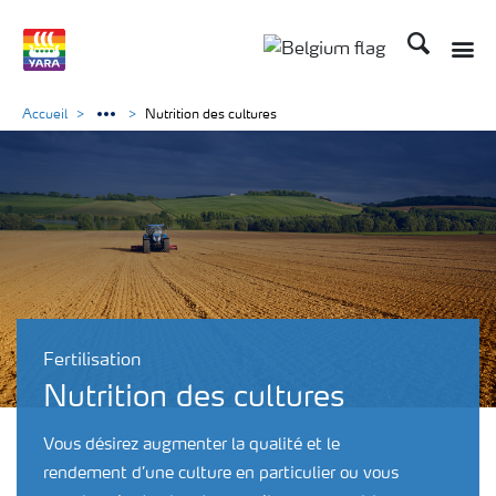
Recherche
Toggle
Toggle country langu
Accueil
Nutrition des cultures
Fertilisation
Nutrition des cultures
Vous désirez augmenter la qualité et le
rendement d’une culture en particulier ou vous