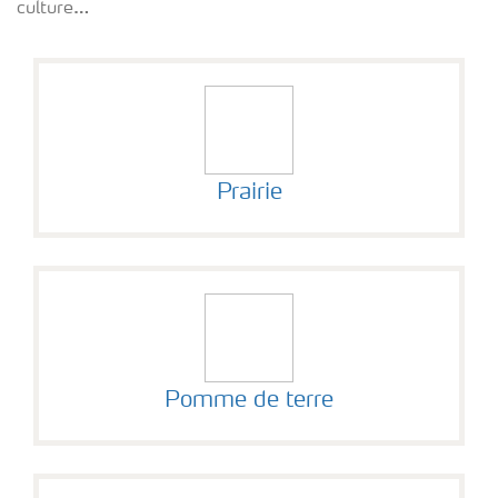
culture…
Yara Newsletters
Prairie
Pomme de terre