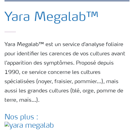
Nutrition des cultures
Yara Megalab™
Engrais
Yara Megalab™ est un service d’analyse foliaire
Outils et services
pour identifier les carences de vos cultures avant
l’apparition des symptômes. Proposé depuis
Cultivez l'avenir
1990, ce service concerne les cultures
spécialisées (noyer, fraisier, pommier…), mais
Yara Newsletters
aussi les grandes cultures (blé, orge, pomme de
terre, maïs…).
Nos plus :