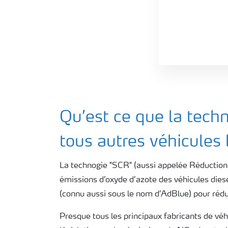
Qu’est ce que la tech
tous autres véhicules
La technogie "SCR" (aussi appelée Réduction C
émissions d’oxyde d’azote des véhicules diesel
(connu aussi sous le nom d’AdBlue) pour rédu
Presque tous les principaux fabricants de véhi