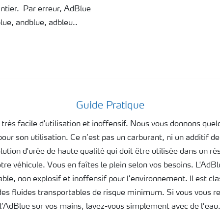
antier. Par erreur, AdBlue
blue, andblue, adbleu..
Guide Pratique
très facile d'utilisation et inoffensif. Nous vous donnons que
our son utilisation. Ce n’est pas un carburant, ni un additif d
ution d'urée de haute qualité qui doit être utilisée dans un ré
otre véhicule. Vous en faîtes le plein selon vos besoins. L'AdBl
le, non explosif et inoffensif pour l’environnement. Il est cl
des fluides transportables de risque minimum. Si vous vous r
l’AdBlue sur vos mains, lavez-vous simplement avec de l’eau