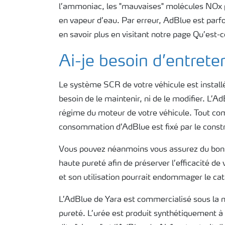
l’ammoniac, les "mauvaises" molécules NOx p
en vapeur d’eau. Par erreur, AdBlue est parf
en savoir plus en visitant notre page Qu’est-
Ai-je besoin d’entret
Le système SCR de votre véhicule est instal
besoin de le maintenir, ni de le modifier. L
régime du moteur de votre véhicule. Tout co
consommation d’AdBlue est fixé par le constr
Vous pouvez néanmoins vous assurez du bon 
haute pureté afin de préserver l’efficacité de
et son utilisation pourrait endommager le cat
L’AdBlue de Yara est commercialisé sous la m
pureté. L’urée est produit synthétiquement à