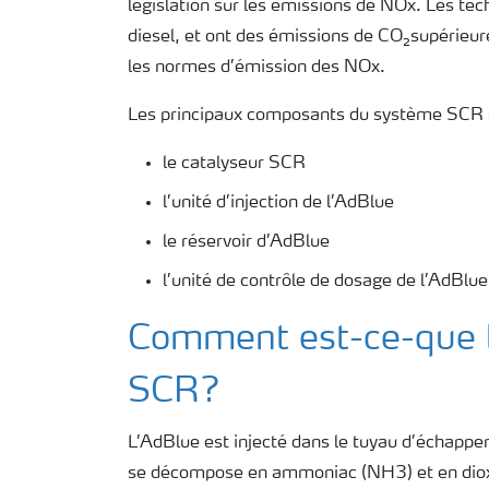
législation sur les émissions de NOx. Les te
diesel, et ont des émissions de CO₂supérieure
les normes d’émission des NOx.
Les principaux composants du système SCR 
le catalyseur SCR
l’unité d’injection de l’AdBlue
le réservoir d’AdBlue
l’unité de contrôle de dosage de l’AdBlue
Comment est-ce-que l
SCR?
L’AdBlue est injecté dans le tuyau d’échappe
se décompose en ammoniac (NH3) et en dioxyd