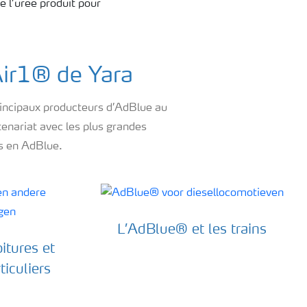
e l’urée produit pour
Air1® de Yara
principaux producteurs d’AdBlue au
enariat avec les plus grandes
is en AdBlue.
L’AdBlue® et les trains
itures et
ticuliers