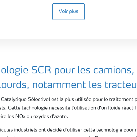
Voir plus
nologie SCR pour les camions, 
 lourds, notamment les tracteu
atalytique Sélective) est la plus utilisée pour le traitemen
s. Cette technologie nécessite l’utilisation d’un fluide réact
ire les NOx ou oxydes d’azote.
cules industriels ont décidé d’utiliser cette technologie pour 