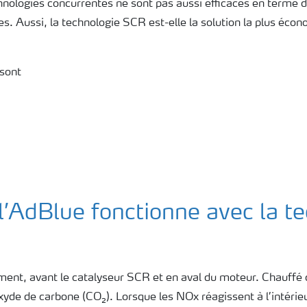
chnologies concurrentes ne sont pas aussi efficaces en term
s. Aussi, la technologie SCR est-elle la solution la plus éco
sont
’AdBlue fonctionne avec la te
ment, avant le catalyseur SCR et en aval du moteur. Chauffé 
e de carbone (CO₂). Lorsque les NOx réagissent à l’intérieu