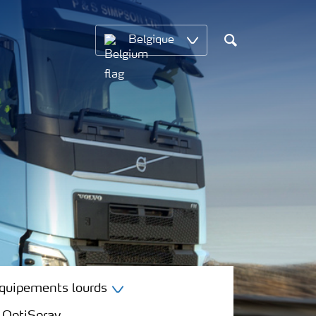
Belgique
Chercher
équipements lourds