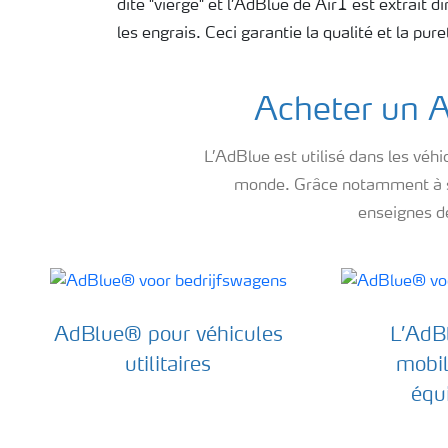
dite "vierge" et l’AdBlue de Air1 est extrait 
les engrais. Ceci garantie la qualité et la pur
Acheter un A
L’AdBlue est utilisé dans les véh
monde. Grâce notamment à ses
enseignes de
AdBlue® pour véhicules
L’AdB
utilitaires
mobil
équ