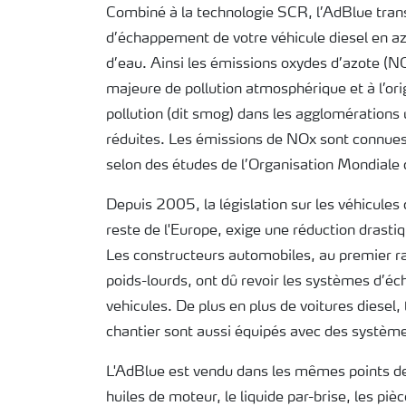
Combiné à la technologie SCR, l’AdBlue tra
d’échappement de votre véhicule diesel en az
d’eau. Ainsi les émissions oxydes d’azote (N
majeure de pollution atmosphérique et à l’ori
pollution (dit smog) dans les agglomérations
réduites. Les émissions de NOx sont connues
selon des études de l’Organisation Mondiale 
Depuis 2005, la législation sur les véhicules 
reste de l'Europe, exige une réduction drast
Les constructeurs automobiles, au premier r
poids-lourds, ont dû revoir les systèmes d’é
vehicules. De plus en plus de voitures diesel,
chantier sont aussi équipés avec des systè
L'AdBlue est vendu dans les mêmes points de 
huiles de moteur, le liquide par-brise, les pi