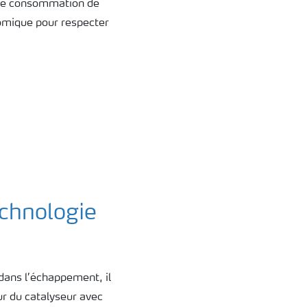
e de consommation de
nomique pour respecter
chnologie
dans l’échappement, il
r du catalyseur avec