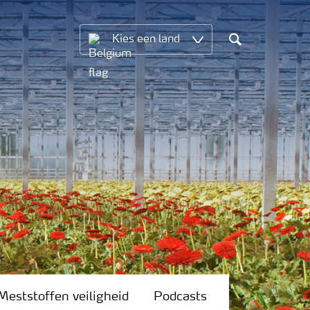
Kies een land
Search
Meststoffen veiligheid
Podcasts