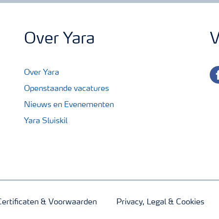
Over Yara
V
fa
Over Yara
Openstaande vacatures
Nieuws en Evenementen
Yara Sluiskil
Certificaten & Voorwaarden
Privacy, Legal & Cookies