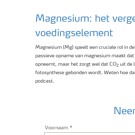
Magnesium: het verg
voedingselement
Magnesium (Mg) speelt een cruciale rol in d
passieve opname van magnesium maakt dat de
opneemt, maar het zorgt wel dat CO
uit de 
2
fotosynthese gebonden wordt. Weten hoe dat
podcast.
Neem
Voornaam