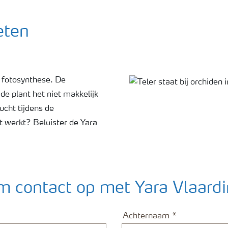
eten
e fotosynthese. De
 plant het niet makkelijk
lucht tijdens de
 werkt? Beluister de Yara
 contact op met Yara Vlaard
Achternaam