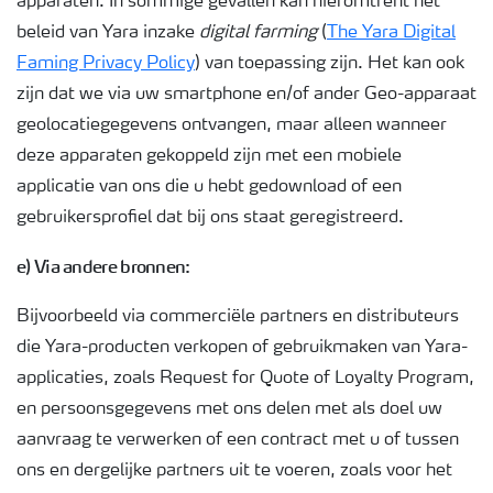
apparaten. In sommige gevallen kan hieromtrent het
beleid van Yara inzake
digital farming
(
The Yara Digital
Faming Privacy Policy
) van toepassing zijn. Het kan ook
zijn dat we via uw smartphone en/of ander Geo-apparaat
geolocatiegegevens ontvangen, maar alleen wanneer
deze apparaten gekoppeld zijn met een mobiele
applicatie van ons die u hebt gedownload of een
gebruikersprofiel dat bij ons staat geregistreerd.
e) Via andere bronnen:
Bijvoorbeeld via commerciële partners en distributeurs
die Yara-producten verkopen of gebruikmaken van Yara-
applicaties, zoals Request for Quote of Loyalty Program,
en persoonsgegevens met ons delen met als doel uw
aanvraag te verwerken of een contract met u of tussen
ons en dergelijke partners uit te voeren, zoals voor het