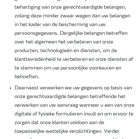
behartiging van onze gerechtvaardigde belangen,
zolang deze minder zwaar wegen dan uw belangen
in het kader van de bescherming van uw
persoonsgegevens. Dergelijke belangen betreffen
over het algemeen het verbeteren van onze
producten, technologieën en diensten, om de
klanttevredenheid te verbeteren en onze diensten af
te stemmen om uw persoonlijke voorkeuren en
behoeften.
Daarnaast verwerken we uw gegevens op basis van
onze gerechtvaardigde belangen betreffende het
verwerken van uw aanvraag wanneer u een van onze
digitale of fysieke formulieren invult en om ervoor te
zorgen dat onze klanten voldoen aan de
toepasselijke wettelijke verplichtingen. Verder