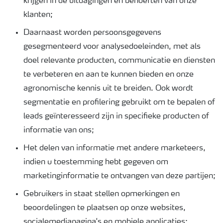
krijgen in de uitdagingen en behoeften van onze
klanten;
Daarnaast worden persoonsgegevens
gesegmenteerd voor analysedoeleinden, met als
doel relevante producten, communicatie en diensten
te verbeteren en aan te kunnen bieden en onze
agronomische kennis uit te breiden. Ook wordt
segmentatie en profilering gebruikt om te bepalen of
leads geïnteresseerd zijn in specifieke producten of
informatie van ons;
Het delen van informatie met andere marketeers,
indien u toestemming hebt gegeven om
marketinginformatie te ontvangen van deze partijen;
Gebruikers in staat stellen opmerkingen en
beoordelingen te plaatsen op onze websites,
socialemediapagina's en mobiele applicaties;