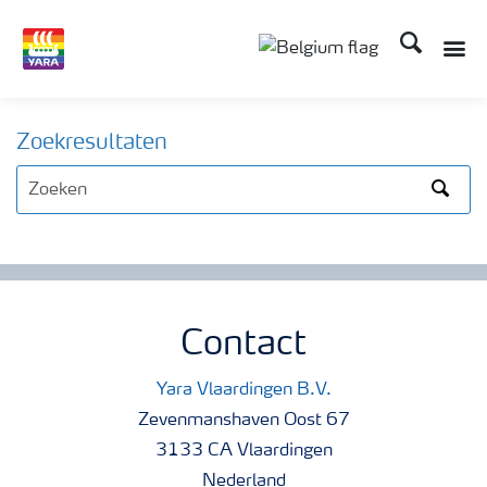
Zoek op Yar
Zoekresultaten
Search
Contact
Yara Vlaardingen B.V.
Zevenmanshaven Oost 67
3133 CA Vlaardingen
Nederland