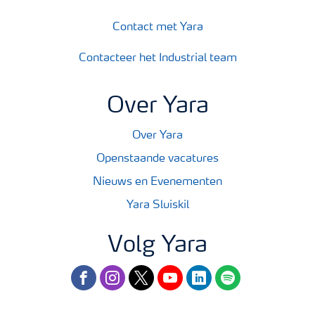
Contact met Yara
Contacteer het Industrial team
Over Yara
Over Yara
Openstaande vacatures
Nieuws en Evenementen
Yara Sluiskil
Volg Yara
facebook
instagram
twitter
youtube
linkedin
spotify