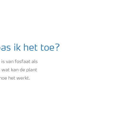
as ik het toe?
is van fosfaat als
 wat kan de plant
hoe het werkt.