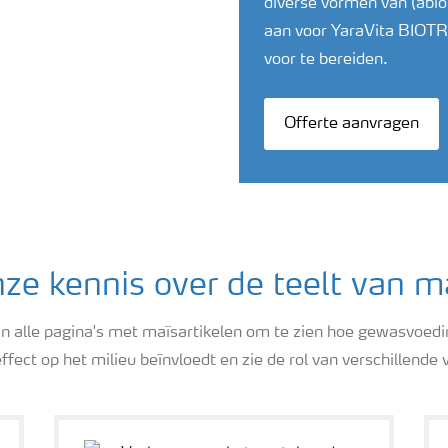
diverse vormen van (abio
aan voor YaraVita BIOT
voor te bereiden.
Offerte aanvragen
ze kennis over de teelt van m
 van alle pagina's met maïsartikelen om te zien hoe gewasvoedi
ffect op het milieu beïnvloedt en zie de rol van verschillend