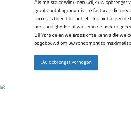
Als maisteler wilt u natuurlijk uw opbrengst v
Meststoffen veiligheid
groot aantal agronomische factoren die mee
van u als boer. Het betreft dus niet alleen de
omstandigheden of wat er in de bodem gebeur
Podcasts
Bij Yara delen we graag onze kennis die we 
opgebouwd om uw rendement te maximalis
Webinars
Uw opbrengst verhogen