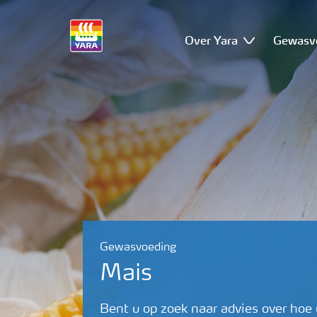
Over Yara
Gewasv
Gewasvoeding
Mais
Bent u op zoek naar advies over ho