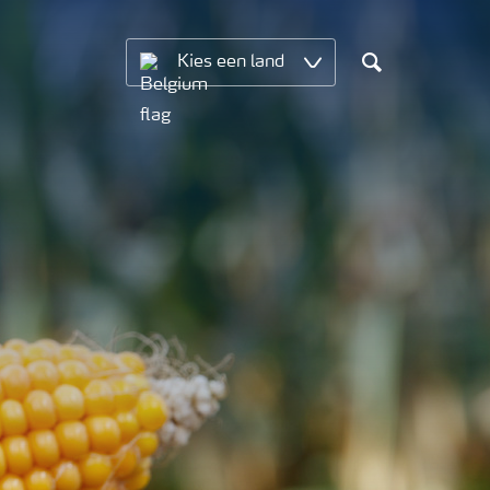
Kies een land
Search