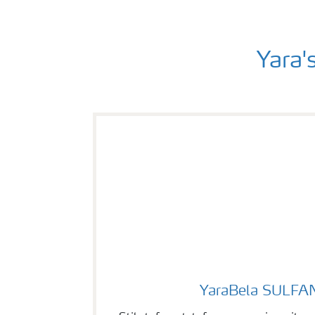
Yara'
YaraBela SULFAN BOR
YaraBela SULFA