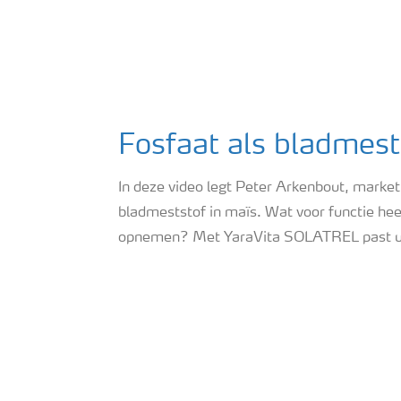
Fosfaat als bladmest
In deze video legt Peter Arkenbout, market
bladmeststof in maïs. Wat voor functie hee
opnemen? Met YaraVita SOLATREL past u de 