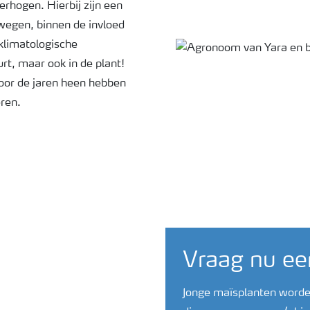
erhogen. Hierbij zijn een
wegen, binnen de invloed
 klimatologische
t, maar ook in de plant!
door de jaren heen hebben
eren.
Vraag nu ee
Jonge maïsplanten worde