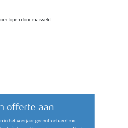
n offerte aan
n in het voorjaar geconfronteerd met