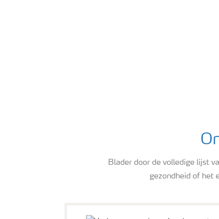
On
Blader door de volledige lijst
gezondheid of het e