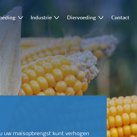
oeding
Industrie
Diervoeding
Contact
e u uw maïsopbrengst kunt verhogen