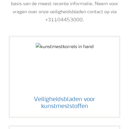
basis van de meest recente informatie. Neem voor
vragen over onze veiligheidsbladen contact op via
+31104453000.
kunstmest korrels in hand
Veiligheidsbladen voor
kunstmeststoffen