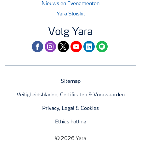
Nieuws en Evenementen
Yara Sluiskil
Volg Yara
facebook
instagram
twitter
youtube
linkedin
spotify
Sitemap
Veiligheidsbladen, Certificaten & Voorwaarden
Privacy, Legal & Cookies
Ethics hotline
2026 Yara