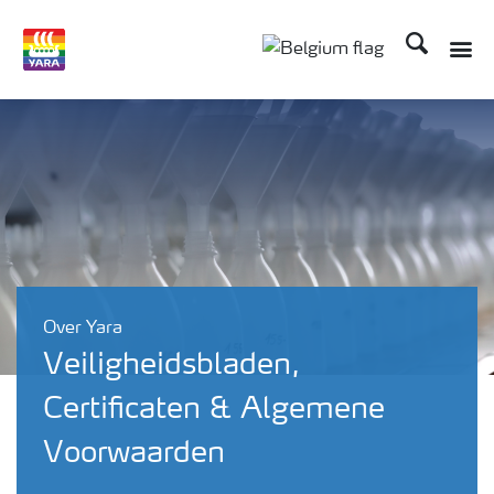
Zoek op Yar
Over Yara
Veiligheidsbladen,
Certificaten & Algemene
Voorwaarden