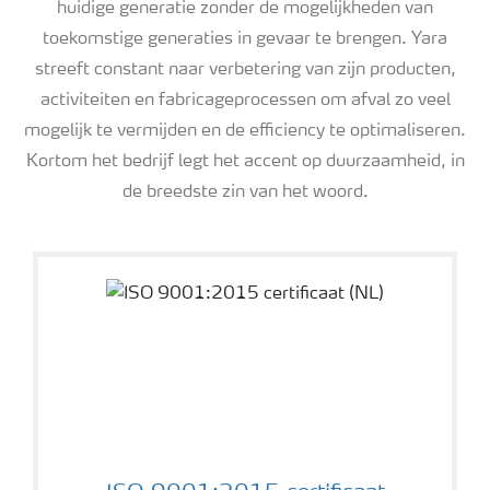
huidige generatie zonder de mogelijkheden van
toekomstige generaties in gevaar te brengen. Yara
streeft constant naar verbetering van zijn producten,
activiteiten en fabricageprocessen om afval zo veel
mogelijk te vermijden en de efficiency te optimaliseren.
Kortom het bedrijf legt het accent op duurzaamheid, in
de breedste zin van het woord.
ISO en GMP+ Certificaten