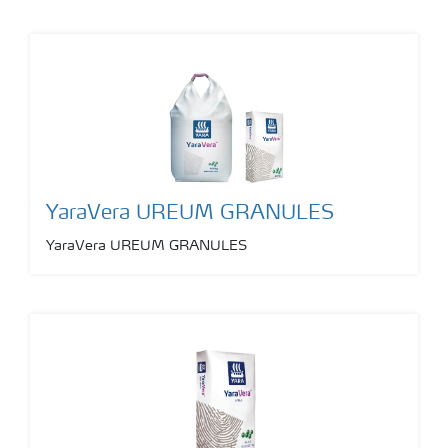
YaraVera UREUM GRANULES
YaraVera UREUM GRANULES