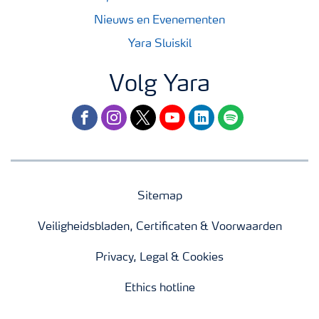
Nieuws en Evenementen
Yara Sluiskil
Volg Yara
facebook
instagram
twitter
youtube
linkedin
spotify
Sitemap
Veiligheidsbladen, Certificaten & Voorwaarden
Privacy, Legal & Cookies
Ethics hotline