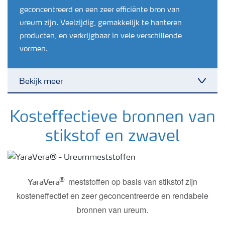
geconcentreerd en een zeer efficiënte bron van
ureum zijn. Veelzijdig, gemakkelijk te hanteren
producten, en verkrijgbaar in vele verschillende
vormen.
Bekijk meer
Nieuwsbrieven
Kosteffectieve bronnen van
stikstof en zwavel
Gewassen
Meststoffen
®
meststoffen op basis van stikstof zijn
YaraVera
kosteneffectief en zeer geconcentreerde en rendabele
Toolbox
bronnen van ureum.