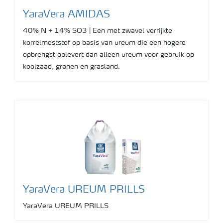
YaraVera AMIDAS
40% N + 14% SO3 | Een met zwavel verrijkte
korrelmeststof op basis van ureum die een hogere
opbrengst oplevert dan alleen ureum voor gebruik op
koolzaad, granen en grasland.
YaraVera UREUM PRILLS
YaraVera UREUM PRILLS