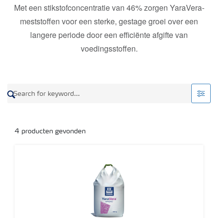
Met een stikstofconcentratie van 46% zorgen YaraVera-
Grow the future
meststoffen voor een sterke, gestage groei over een
langere periode door een efficiënte afgifte van
Meststoffen veiligheid
voedingsstoffen.
Podcasts
Webinars
4
producten gevonden