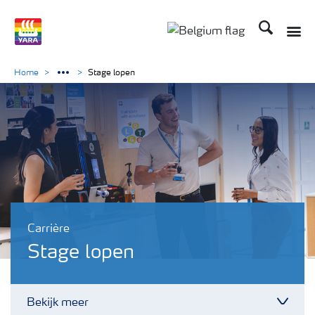
Zoek op Yar
Home
Stage lopen
Carrière
Stage lopen
Bekijk meer