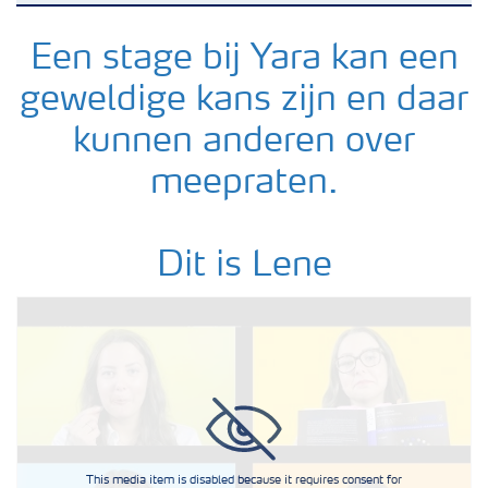
Stage lopen
Een stage bij Yara kan een
geweldige kans zijn en daar
Afgestudeerden
kunnen anderen over
meepraten.
Dit is Lene
This media item is disabled because it requires consent for