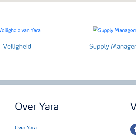
Veiligheid
Supply Manage
Over Yara
V
fa
Over Yara