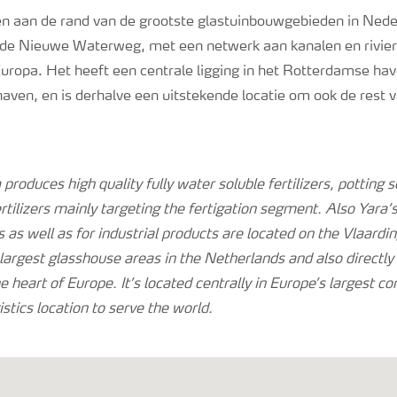
gen aan de rand van de grootste glastuinbouwgebieden in Nede
er de Nieuwe Waterweg, met een netwerk aan kanalen en rivier
uropa. Het heeft een centrale ligging in het Rotterdamse ha
aven, en is derhalve een uitstekende locatie om ook de rest 
produces high quality fully water soluble fertilizers, potting so
ertilizers mainly targeting the fertigation segment. Also Yara
s as well as for industrial products are located on the Vlaardin
largest glasshouse areas in the Netherlands and also directly o
 heart of Europe. It’s located centrally in Europe’s largest co
istics location to serve the world.