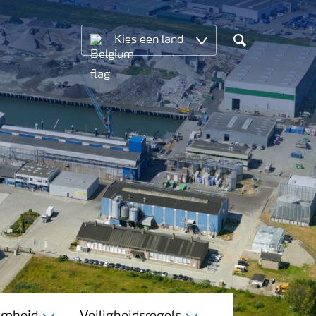
Kies een land
Search