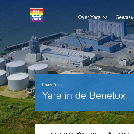
Over Yara
Gewasv
Over Yara
Yara in de Benelux
Yara in de Benelux