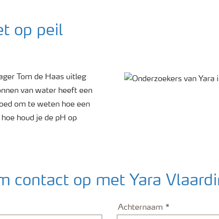
t op peil
ager Tom de Haas uitleg
ronnen van water heeft een
 goed om te weten hoe een
: hoe houd je de pH op
 contact op met Yara Vlaard
Achternaam