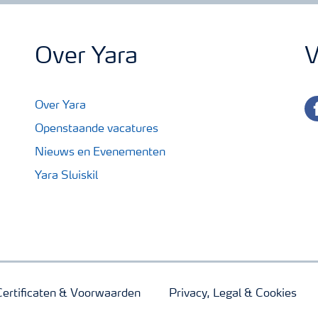
Over Yara
V
fa
Over Yara
Openstaande vacatures
Nieuws en Evenementen
Yara Sluiskil
Certificaten & Voorwaarden
Privacy, Legal & Cookies