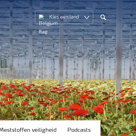
Kies een land
Search
Meststoffen veiligheid
Podcasts